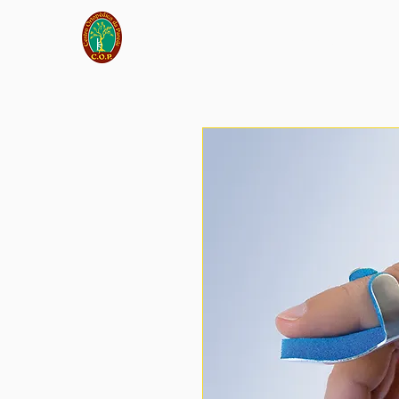
Início
Sobre Nós
Lo