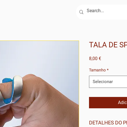
ja
Serviços
Contactos
TALA DE S
Preço
8,00 €
Tamanho
*
Selecionar
Adic
DETALHES DO 