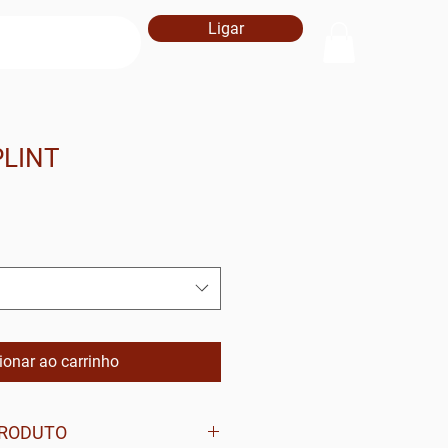
Ligar
PLINT
ionar ao carrinho
PRODUTO