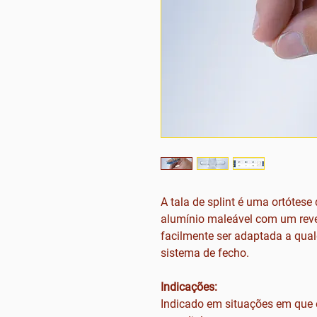
A tala de splint é uma ortótes
alumínio maleável com um reve
facilmente ser adaptada a qua
sistema de fecho.
Indicações:
Indicado em situações em que é