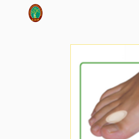
Início
Sobre Nós
Lo