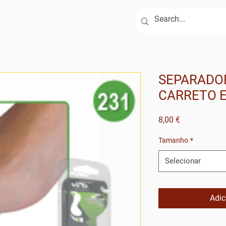
ja
Serviços
Contactos
SEPARADO
CARRETO E
Preço
8,00 €
Tamanho
*
Selecionar
Adic