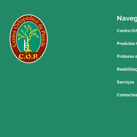
Nave
Centro Or
Produtos 
Próteses 
Reabilita
Serviços
Contacto