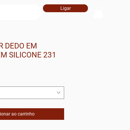
Ligar
R DEDO EM
M SILICONE 231
ionar ao carrinho