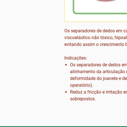
Os separadores de dedos em ca
viscoelástico não tóxico, hipo
evitando assim o crescimento b
Indicações:
Os separadores de dedos em
alinhamento da articulação 
deformidade do joanete e de
operatório).
Reduz a fricção e irritaçã
sobrepostos.