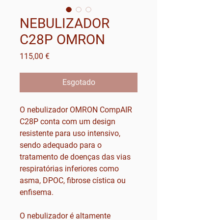
NEBULIZADOR
C28P OMRON
Preço
115,00 €
Esgotado
O nebulizador OMRON CompAIR
C28P conta com um design
resistente para uso intensivo,
sendo adequado para o
tratamento de doenças das vias
respiratórias inferiores como
asma, DPOC, fibrose cística ou
enfisema.
O nebulizador é altamente