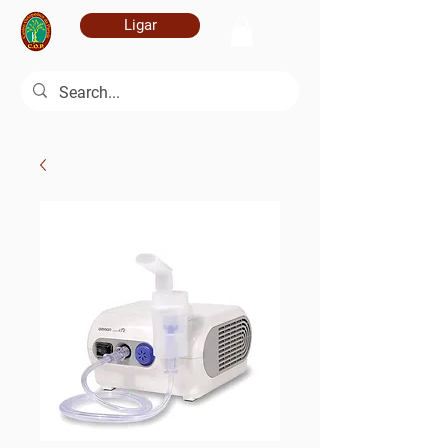
Ligar