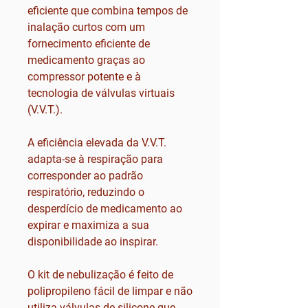
eficiente que combina tempos de
inalação curtos com um
fornecimento eficiente de
medicamento graças ao
compressor potente e à
tecnologia de válvulas virtuais
(V.V.T.).
A eficiência elevada da V.V.T.
adapta-se à respiração para
corresponder ao padrão
respiratório, reduzindo o
desperdício de medicamento ao
expirar e maximiza a sua
disponibilidade ao inspirar.
O kit de nebulização é feito de
polipropileno fácil de limpar e não
utiliza válvulas de silicone que