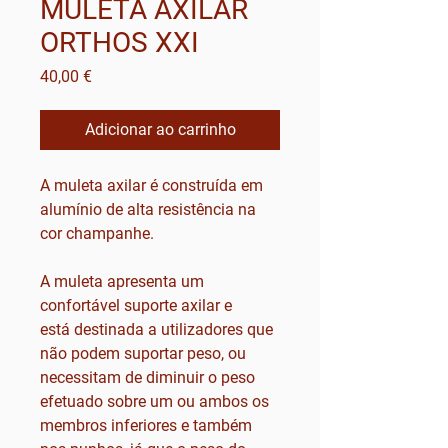
MULETA AXILAR
ORTHOS XXI
Preço
40,00 €
Adicionar ao carrinho
A muleta axilar é construída em
alumínio de alta resistência na
cor champanhe.
A muleta apresenta um
confortável suporte axilar e
está destinada a utilizadores que
não podem suportar peso, ou
necessitam de diminuir o peso
efetuado sobre um ou ambos os
membros inferiores e também