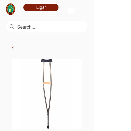
Ligar