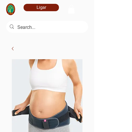
Ligar