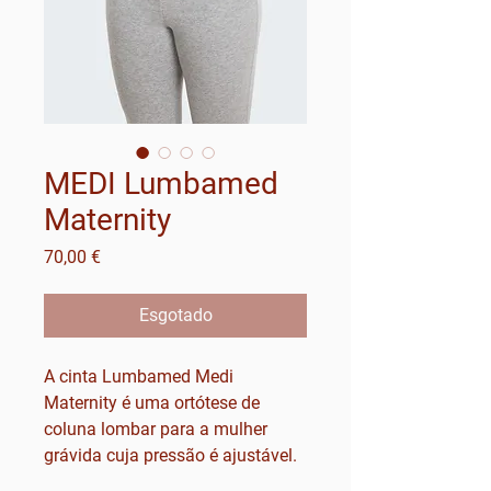
MEDI Lumbamed
Maternity
Preço
70,00 €
Esgotado
A cinta Lumbamed Medi
Maternity é uma ortótese de
coluna lombar para a mulher
grávida cuja pressão é ajustável.