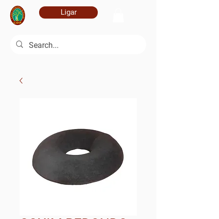
Ligar