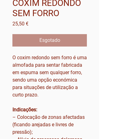
COXIM REDONDO
SEM FORRO
Preço
25,50 €
Esgotado
O coxim redondo sem forro é uma
almofada para sentar fabricada
em espuma sem qualquer forro,
sendo uma opção económica
para situações de utilização a
curto prazo.
Indicações:
– Colocação de zonas afectadas
(ficando arejadas e livres de
pressão);