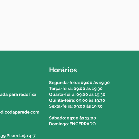
ião autónoma da madeira e dos
o valor e o prazo de entrega
 214564153 e solicitar a
olega do balcão.
Horários
Segunda-feira: 09:00 às 19:30
Terça-feira: 09:00 às 19:30
da para rede fixa
Quarta-feira: 09:00 às 19:30
Quinta-feira: 09:00 às 19:30
Sexta-feira: 09:00 às 19:30
pedicodaparede.com
Sábado: 09:00 às 13:00
Domingo: ENCERRADO
39 Piso 1 Loja 4-7