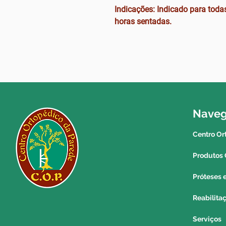
Indicações: Indicado para toda
horas sentadas.
Nave
Centro Or
Produtos 
Próteses 
Reabilita
Serviços