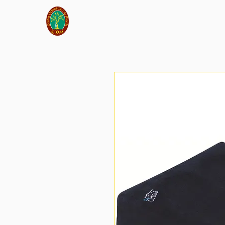
Início
Sobre Nós
Lo