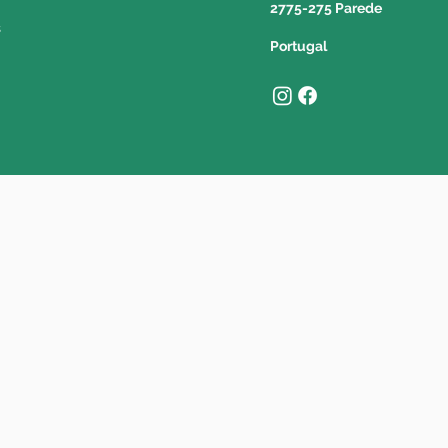
2775-275 Parede
s
Portugal