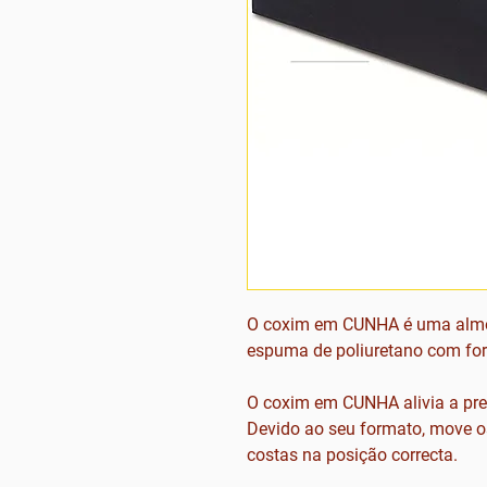
O coxim em CUNHA é uma almo
espuma de poliuretano com for
O coxim em CUNHA alivia a pre
Devido ao seu formato, move o
costas na posição correcta.