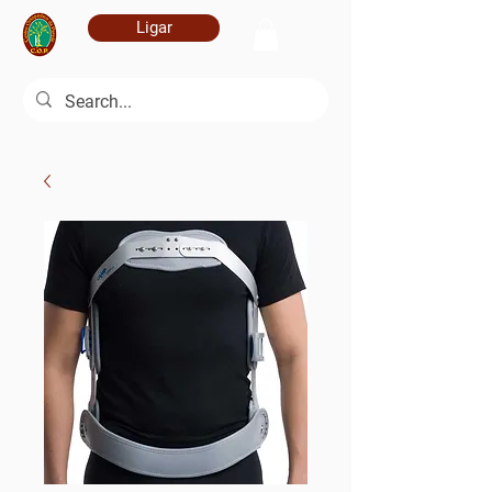
Ligar