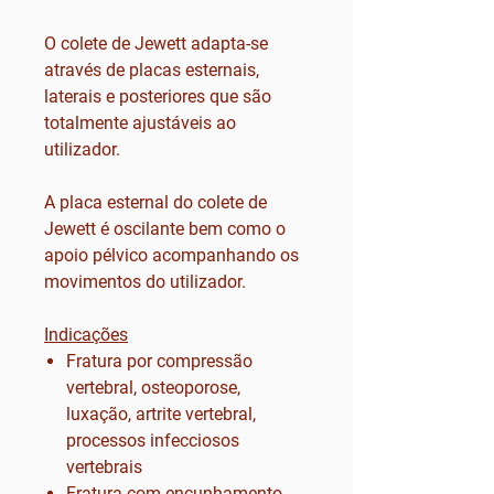
O colete de Jewett adapta-se
através de placas esternais,
laterais e posteriores que são
totalmente ajustáveis ao
utilizador.
A placa esternal do colete de
Jewett é oscilante bem como o
apoio pélvico acompanhando os
movimentos do utilizador.
Indicações
Fratura por compressão
vertebral, osteoporose,
luxação, artrite vertebral,
processos infecciosos
vertebrais
Fratura com encunhamento