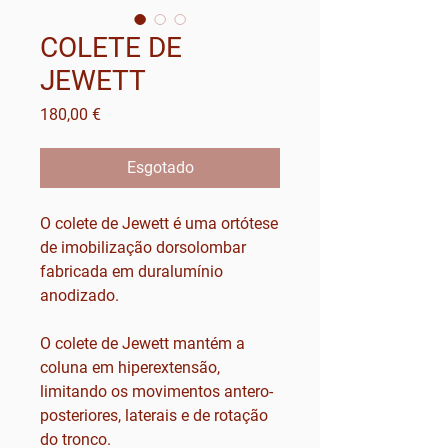
COLETE DE
JEWETT
Preço
180,00 €
Esgotado
O colete de Jewett é uma ortótese
de imobilização dorsolombar
fabricada em duralumínio
anodizado.
O colete de Jewett mantém a
coluna em hiperextensão,
limitando os movimentos antero-
posteriores, laterais e de rotação
do tronco.