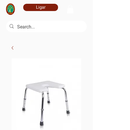
Ligar