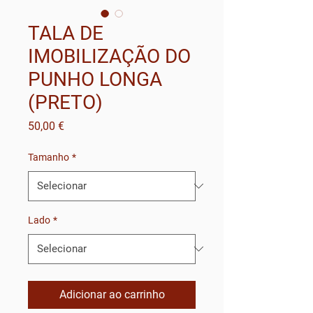
TALA DE
IMOBILIZAÇÃO DO
PUNHO LONGA
(PRETO)
Preço
50,00 €
Tamanho
*
Lado
*
Adicionar ao carrinho