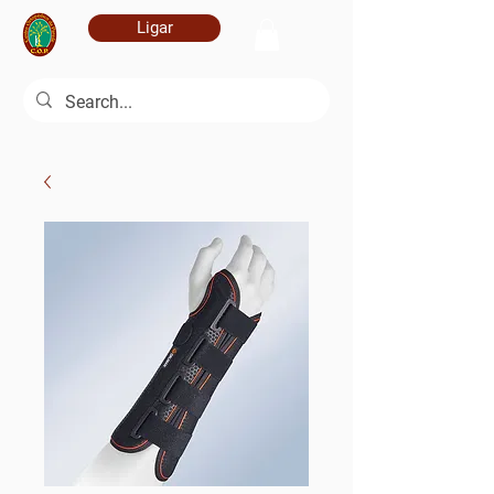
Ligar