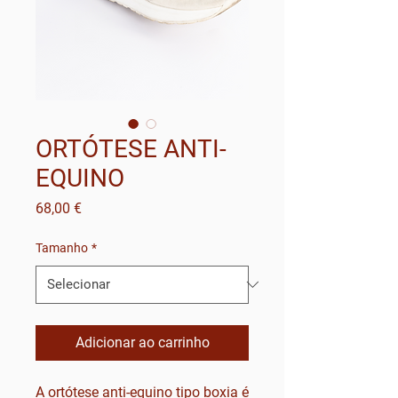
ORTÓTESE ANTI-
EQUINO
Preço
68,00 €
Tamanho
*
Adicionar ao carrinho
A ortótese anti-equino tipo boxia é