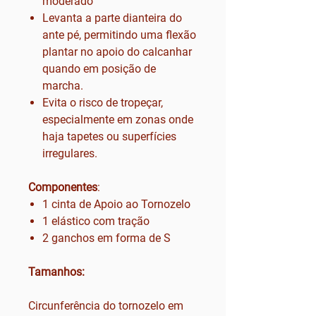
moderado
Levanta a parte dianteira do
ante pé, permitindo uma flexão
plantar no apoio do calcanhar
quando em posição de
marcha.
Evita o risco de tropeçar,
especialmente em zonas onde
haja tapetes ou superfícies
irregulares.
Componentes
:
1 cinta de Apoio ao Tornozelo
1 elástico com tração
2 ganchos em forma de S
Tamanhos:
Circunferência do tornozelo em