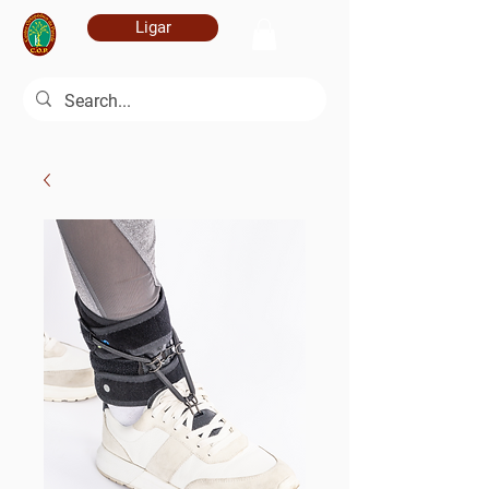
Ligar