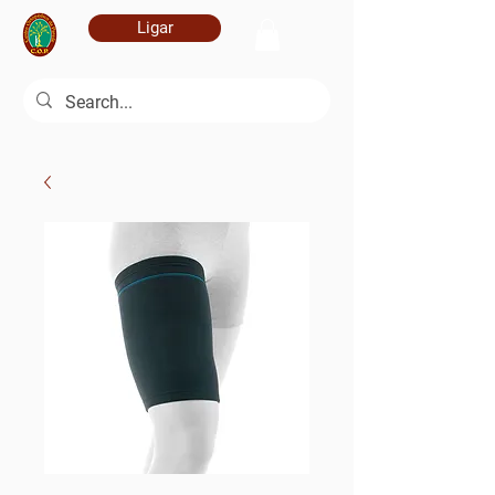
Ligar